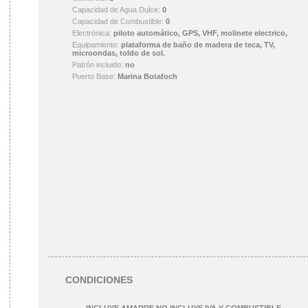
Capacidad de Agua Dulce:
0
Capacidad de Combustible:
0
Electrónica:
piloto automático, GPS, VHF, molinete electrico,
Equipamiento:
plataforma de baño de madera de teca, TV,
microondas, toldo de sol.
Patrón incluido:
no
Puerto Base:
Marina Botafoch
CONDICIONES