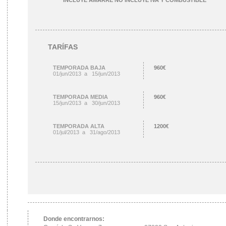
INCLUYE AMARRE NO INCLUYE IVA Y COMBUSTIBLE
TARÍFAS
TEMPORADA BAJA
960€
01/jun/2013 a 15/jun/2013
TEMPORADA MEDIA
960€
15/jun/2013 a 30/jun/2013
TEMPORADA ALTA
1200€
01/jul/2013 a 31/ago/2013
Donde encontrarnos: