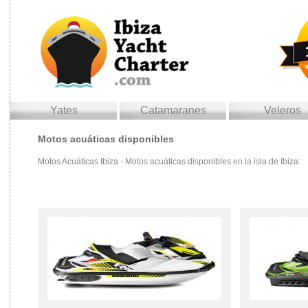
yates
catamaranes
veleros
motos acuáticas disponibles
Motos Acuáticas Ibiza - Motos acuáticas disponibles en la isla de Ibiza: