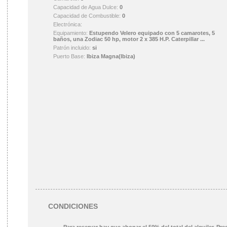
Capacidad de Agua Dulce:
0
Capacidad de Combustible:
0
Electrónica:
Equipamiento:
Estupendo Velero equipado con 5 camarotes, 5
baños, una Zodiac 50 hp, motor 2 x 385 H.P. Caterpillar ...
Patrón incluido:
si
Puerto Base:
Ibiza Magna(Ibiza)
CONDICIONES