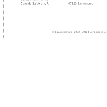
Camí de Sa Vorera, 7.
07820 San Antonio
© Ibizayachtcharter 2003 - 2011 | Condiciones Le